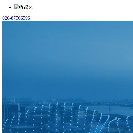
020-87566596