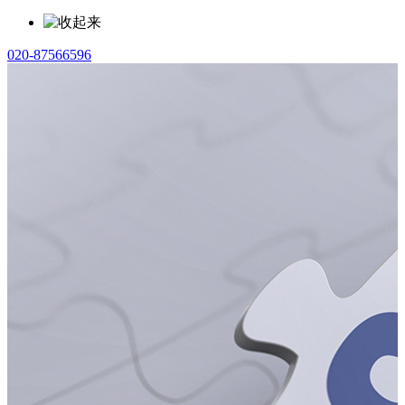
020-87566596