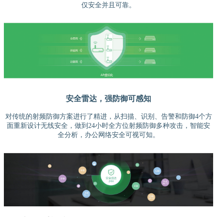
仅安全并且可靠。
安全雷达，强防御可感知
对传统的射频防御方案进行了精进，从扫描、识别、告警和防御4个方
面重新设计无线安全，做到24小时全方位射频防御多种攻击，智能安
全分析，办公网络安全可视可知。