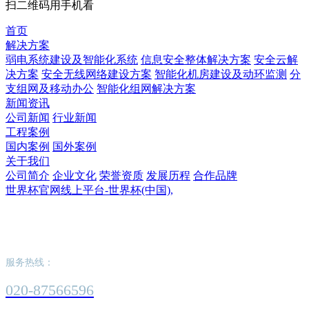
扫二维码用手机看
首页
解决方案
弱电系统建设及智能化系统
信息安全整体解决方案
安全云解
决方案
安全无线网络建设方案
智能化机房建设及动环监测
分
支组网及移动办公
智能化组网解决方案
新闻资讯
公司新闻
行业新闻
工程案例
国内案例
国外案例
关于我们
公司简介
企业文化
荣誉资质
发展历程
合作品牌
世界杯官网线上平台-世界杯(中国),
世界杯官网线上平台-世界杯(中国),
服务热线：
020-87566596