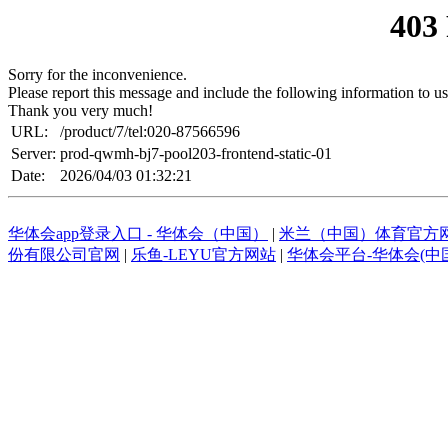
403
Sorry for the inconvenience.
Please report this message and include the following information to us
Thank you very much!
URL:
/product/7/tel:020-87566596
Server:
prod-qwmh-bj7-pool203-frontend-static-01
Date:
2026/04/03 01:32:21
华体会app登录入口 - 华体会（中国）
|
米兰（中国）体育官方网站-
份有限公司官网
|
乐鱼-LEYU官方网站
|
华体会平台-华体会(中