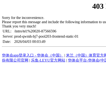
403
Sorry for the inconvenience.
Please report this message and include the following information to us
Thank you very much!
URL:
/intro/tel:%20020-87566596
Server:
prod-qwmh-bj7-pool203-frontend-static-01
Date:
2026/04/03 00:03:49
华体会app登录入口 - 华体会（中国）
|
米兰（中国）体育官方网站-
份有限公司官网
|
乐鱼-LEYU官方网站
|
华体会平台-华体会(中